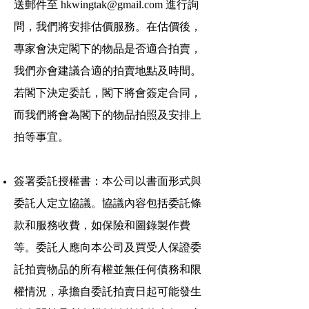
送郵件至
hkwingtak@gmail.com
進行詢
問，我們將安排估價服務。在估價後，
專家會決定閣下的物品是否適合拍賣，
我們亦會建議合適的拍賣地點及時間。
若閣下決定委託，閣下將會簽定合同，
而我們將會為閣下的物品拍照及安排上
拍等事宜。
簽署委託授權書：本公司以書面形式與
委託人定立協議。協議內容包括委託條
款和服務收費，如保險和圖錄製作費
等。委託人應向本公司及買受人保證委
託拍賣物品的所有權並無任何債務和限
權情況，承擔自委託拍賣日起可能發生