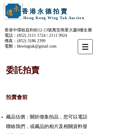
香 港 永 德 拍 賣
Hong Kong Wing Tak Auction
香港中環租庇利街12-13號萬安商業大廈8樓全層
電話：(852)
2111 1724
/
2111 9924
傳真：(852)
3186 2399
電郵：
hkwingtak@gmail.com
委託拍賣
拍賣會前
藏品估價：關於徵集拍品，您可以電話
聯絡我們，或藏品的相片及相關資料發