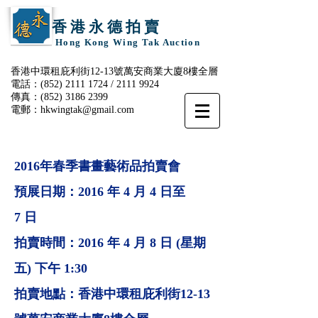
香 港 永 德 拍 賣
Hong Kong Wing Tak Auction
香港中環租庇利街12-13號萬安商業大廈8樓全層
電話：(852)
2111 1724
/
2111 9924
傳真：(852)
3186 2399
電郵：
hkwingtak@gmail.com
2016年春季書畫藝術品拍賣會
預展日期：2016 年 4 月 4 日至
7 日
拍賣時間：2016 年 4 月 8 日 (星期
五) 下午 1:30
拍賣地點：香港中環租庇利街12-13