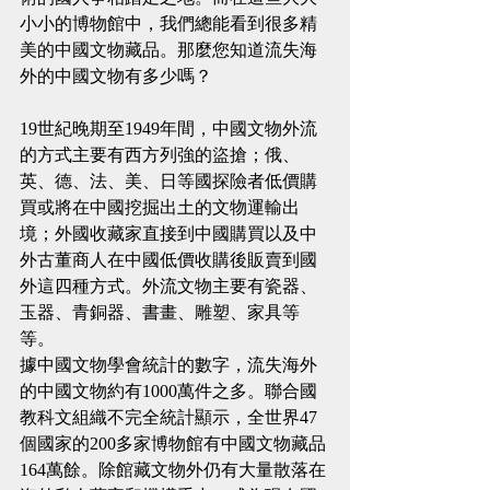
小小的博物館中，我們總能看到很多精
美的中國文物藏品。那麼您知道流失海
外的中國文物有多少嗎？
19世紀晚期至1949年間，中國文物外流
的方式主要有西方列強的盜搶；俄、
英、德、法、美、日等國探險者低價購
買或將在中國挖掘出土的文物運輸出
境；外國收藏家直接到中國購買以及中
外古董商人在中國低價收購後販賣到國
外這四種方式。外流文物主要有瓷器、
玉器、青銅器、書畫、雕塑、家具等
等。
據中國文物學會統計的數字，流失海外
的中國文物約有1000萬件之多。聯合國
教科文組織不完全統計顯示，全世界47
個國家的200多家博物館有中國文物藏品
164萬餘。除館藏文物外仍有大量散落在