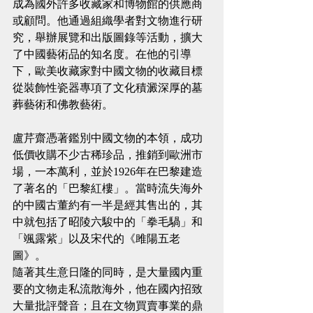
成為國外許多收藏家和博物館的供應商
或顧問。他通過組織學者對文物進行研
究，舉辦展覽和出版圖錄等活動，擴大
了中國藝術品的知名度。在他的引導
下，歐美收藏家對中國文物的收藏目標
從裝飾性瓷器專項了文化積澱深厚的墓
葬藝術和佛教藝術。
盧芹齋憑著鑑別中國文物的本領，成功
低價收購不少古稀珍品，推銷到歐洲市
場，一本萬利，並於1926年在巴黎建造
了著名的「巴黎紅樓」。當時流失海外
的中國古董約有一半是經其售出的，其
中就包括了昭陵六駿中的「拳毛騧」和
「颯露紫」以及宋代的《雎陽五老
圖》。
隨著其生意日隆的同時，是大量國內重
要的文物走私流散海外，他在國內招致
大量批評聲音；且在文物買賣事業的鼎