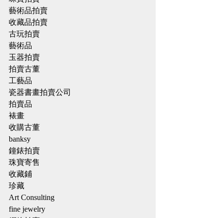
藝術品拍賣
收藏品拍賣
古玩拍賣
藝術品
玉器拍賣
拍賣古董
工藝品
瓷器書畫拍賣公司
拍賣品
裱畫
收購古董
banksy
鐘錶拍賣
珠寶寄售
收藏鋪
珍藏
Art Consulting
fine jewelry