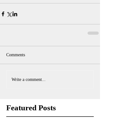
Comments
Write a comment...
Featured Posts
Check back soon