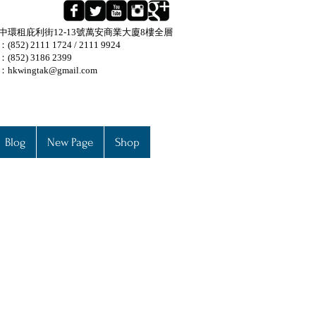
中環租庇利街12-13號萬安商業大廈8樓全層
852) 2111 1724 / 2111 9924
(852) 3186 2399
：
hkwingtak@gmail.com
Blog
New Page
Shop