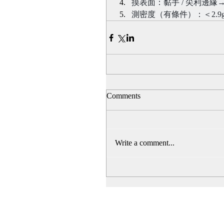
摸表面：黏手 / 尖利邊緣
測密度（有條件）：＜2.9g
Comments
Write a comment...