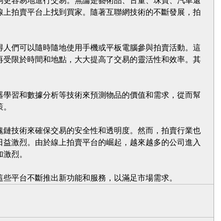
夠更容易地進行交易。無論是藝術品、古董、珠寶、汽車還
線上拍賣平台上找到買家。隨著互聯網技術的不斷發展，拍
。
得人們可以隨時隨地使用手機或平板電腦參與拍賣活動。這
再受限於時間和地點，大大提高了交易的靈活性和效率。其
器學習和數據分析等技術來預測物品的價值和需求，從而幫
策。
塊鏈技術來確保交易的安全性和透明度。然而，拍賣行業也
日益激烈。由於線上拍賣平台的崛起，越來越多的公司進入
加激烈。
這些平台不斷推出新功能和服務，以滿足市場需求。