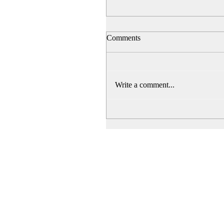
Comments
Write a comment...