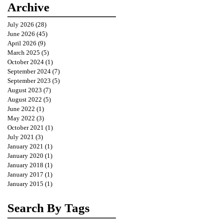
Archive
July 2026
(28)
28 posts
June 2026
(45)
45 posts
April 2026
(9)
9 posts
March 2025
(5)
5 posts
October 2024
(1)
1 post
September 2024
(7)
7 posts
September 2023
(5)
5 posts
August 2023
(7)
7 posts
August 2022
(5)
5 posts
June 2022
(1)
1 post
May 2022
(3)
3 posts
October 2021
(1)
1 post
July 2021
(3)
3 posts
January 2021
(1)
1 post
January 2020
(1)
1 post
January 2018
(1)
1 post
January 2017
(1)
1 post
January 2015
(1)
1 post
Search By Tags