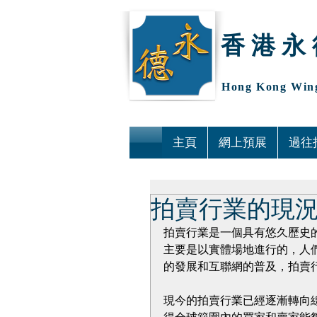
香 港 永 
Hong Kong Wing
主頁
網上預展
過往
拍賣行業的現
拍賣行業是一個具有悠久歷史
主要是以實體場地進行的，人
的發展和互聯網的普及，拍賣
現今的拍賣行業已經逐漸轉向