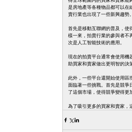
得全球範圍內的買家和賣家能
是房地產等各種物品都可以在
賣行業也出現了一些新興趨勢
首先是移動互聯網的普及，使
樣一來，拍賣行業的參與者不
次是人工智能技術的應用。
現在的拍賣平台通常會使用機
助買家和賣家做出更明智的決
此外，一些平台還開始使用區
面臨著一些挑戰。首先是競爭
了這個市場，使得競爭變得更
為了吸引更多的買家和賣家，