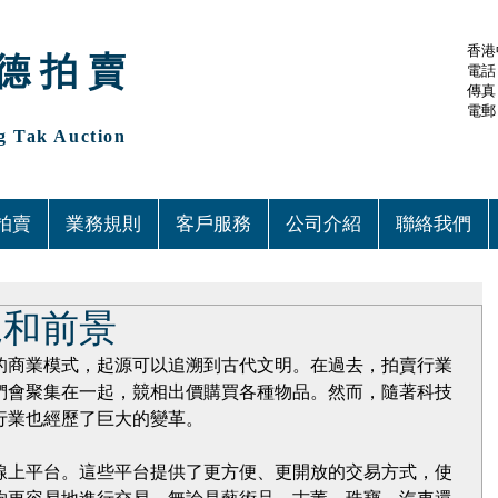
香港
德 拍 賣
電話：(
傳真：
電郵
 Tak Auction
拍賣
業務規則
客戶服務
公司介紹
聯絡我們
況和前景
的商業模式，起源可以追溯到古代文明。在過去，拍賣行業
們會聚集在一起，競相出價購買各種物品。然而，隨著科技
行業也經歷了巨大的變革。
線上平台。這些平台提供了更方便、更開放的交易方式，使