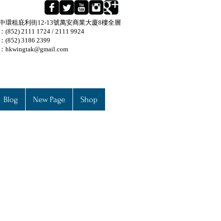
中環租庇利街12-13號萬安商業大廈8樓全層
852) 2111 1724 / 2111 9924
(852) 3186 2399
：
hkwingtak@gmail.com
Blog
New Page
Shop