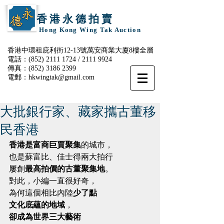
香 港 永 德 拍 賣
Hong Kong Wing Tak Auction
香港中環租庇利街12-13號萬安商業大廈8樓全層
電話：(852)
2111 1724
/
2111 9924
傳真：(852)
3186 2399
電郵：
hkwingtak@gmail.com
大批銀行家、藏家攜古董移
民香港
香港是富商巨賈聚集
的城市，
也是蘇富比、佳士得兩大拍行
屢創
最高拍價的古董聚集地
。
對此，小編一直很好奇，
為何這個相比內陸
少了點
文化底蘊的地域
，
卻成為世界三大藝術