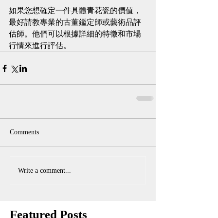
如果您想確定一件具體青花瓷的價值，
最好請教專業的古董鑑定師或藝術品評
估師。他們可以根據詳細的特徵和市場
行情來進行評估。
Comments
Write a comment...
Featured Posts