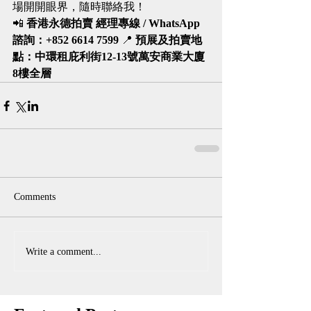
場開開眼界，隨時聯絡我！
📲 
香港永德拍賣 經理專線 / WhatsApp 
諮詢：+852 6614 7599
 📍 
預展及拍賣地
點：中環租庇利街12-13號萬安商業大廈
8樓全層
Comments
Write a comment...