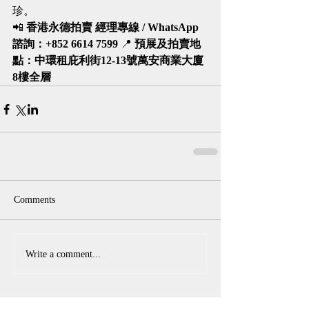
珍。
📲 
香港永德拍賣 經理專線 / WhatsApp 
諮詢：+852 6614 7599
 📍 
預展及拍賣地
點：中環租庇利街12-13號萬安商業大廈
8樓全層
Comments
Write a comment...